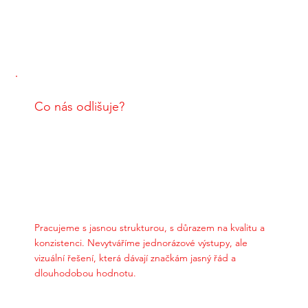
Co nás odlišuje?
Pracujeme s jasnou strukturou, s důrazem na kvalitu a
konzistenci. Nevytváříme jednorázové výstupy, ale
vizuální řešení, která dávají značkám jasný řád a
dlouhodobou hodnotu.