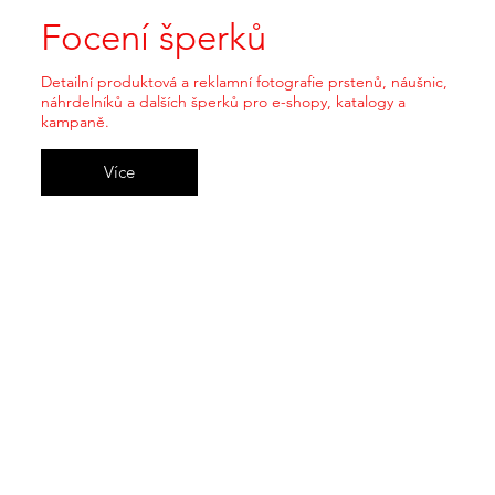
Focení šperků
Detailní produktová a reklamní fotografie prstenů, náušnic,
náhrdelníků a dalších šperků pro e-shopy, katalogy a
kampaně.
Více