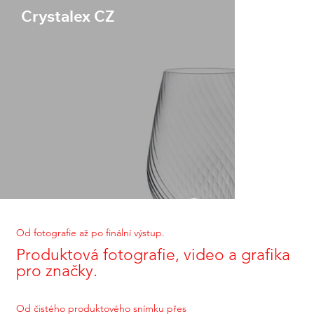
Crystalex CZ
Od fotografie až po finální výstup.
Produktová fotografie, video a grafika
pro značky.
Od čistého produktového snímku přes