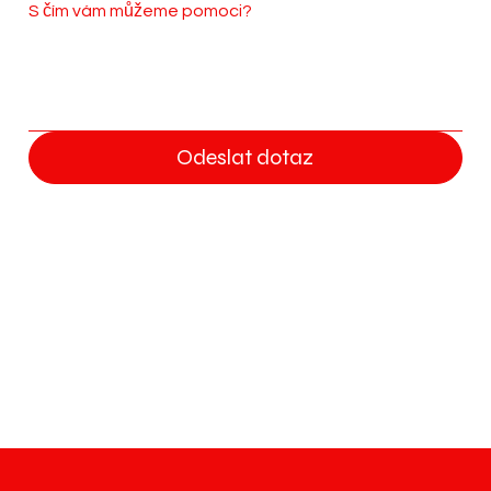
S čím vám můžeme pomoci?
Odeslat dotaz