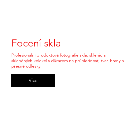
Focení skla
Profesionální produktová fotografie skla, sklenic a
skleněných kolekcí s důrazem na průhlednost, tvar, hrany a
přesné odlesky.
Více