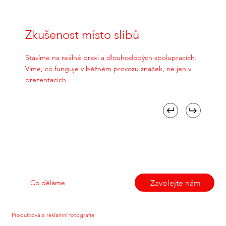
Zkušenost místo slibů
Stavíme na reálné praxi a dlouhodobých spolupracích.
Víme, co funguje v běžném provozu značek, ne jen v
prezentacích.
Zavolejte nám
Co děláme
Produktová a reklamní fotografie