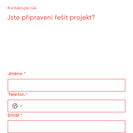
Kontaktujte nás
Jste připraveni řešit projekt?
Jméno
*
Telefon
*
Email
*