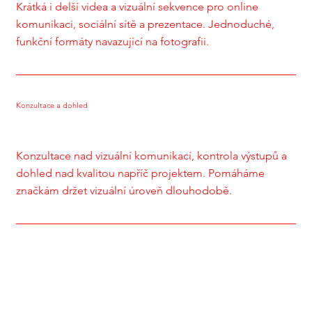
Krátká i delší videa a vizuální sekvence pro online
komunikaci, sociální sítě a prezentace. Jednoduché,
funkční formáty navazující na fotografii.
Konzultace a dohled
Konzultace nad vizuální komunikací, kontrola výstupů a
dohled nad kvalitou napříč projektem. Pomáháme
značkám držet vizuální úroveň dlouhodobě.