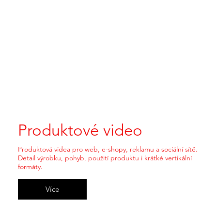
Produktové video
Produktová videa pro web, e-shopy, reklamu a sociální sítě.
Detail výrobku, pohyb, použití produktu i krátké vertikální
formáty.
Více