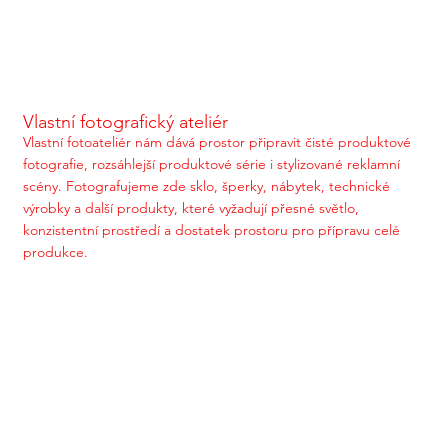
Vlastní fotografický ateliér
Vlastní fotoateliér nám dává prostor připravit čisté produktové
fotografie, rozsáhlejší produktové série i stylizované reklamní
scény. Fotografujeme zde sklo, šperky, nábytek, technické
výrobky a další produkty, které vyžadují přesné světlo,
konzistentní prostředí a dostatek prostoru pro přípravu celé
produkce.