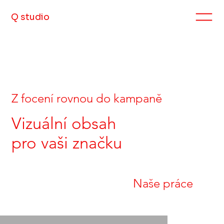
Q studio
Z focení rovnou do kampaně
Vizuální obsah
pro vaši značku
Naše práce