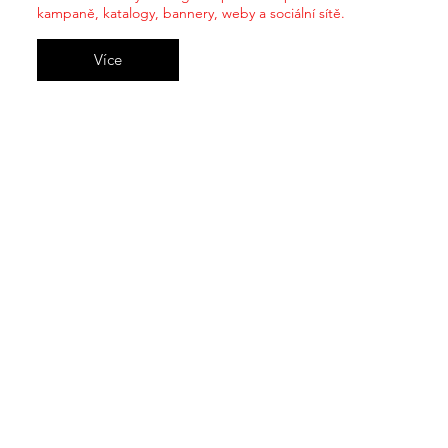
kampaně, katalogy, bannery, weby a sociální sítě.
Více