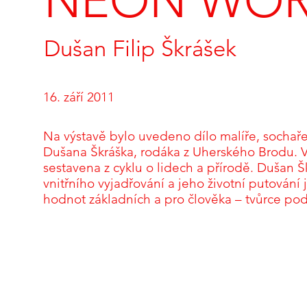
NEON WOR
Dušan Filip Škrášek
16. září 2011
Na výstavě bylo uvedeno dílo malíře, sochař
Dušana Škráška, rodáka z Uherského Brodu. V
sestavena z cyklu o lidech a přírodě. Dušan 
vnitřního vyjadřování a jeho životní putování
hodnot základních a pro člověka – tvůrce pod