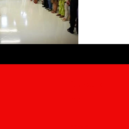
Sledujte
nás
Instagram