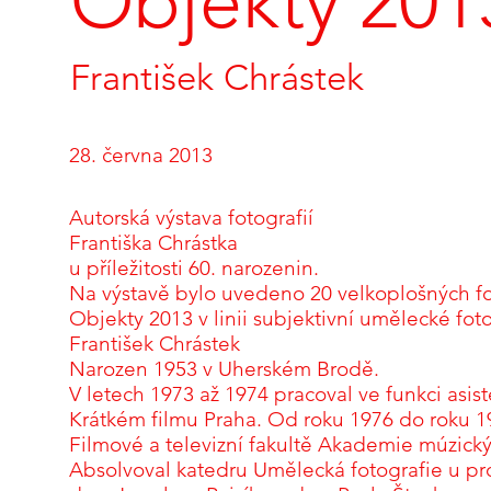
Objekty 201
František Chrástek
28. června 2013
Autorská výstava fotografií
Františka Chrástka
u příležitosti 60. narozenin.
Na výstavě bylo uvedeno 20 velkoplošných fot
Objekty 2013 v linii subjektivní umělecké foto
František Chrástek
Narozen 1953 v Uherském Brodě.
V letech 1973 až 1974 pracoval ve funkci asis
Krátkém filmu Praha. Od roku 1976 do roku 1
Filmové a televizní fakultě Akademie múzick
Absolvoval katedru Umělecká fotografie u pr