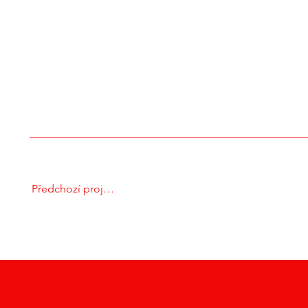
Předchozí projekt
Home