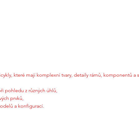
ricykly, které mají komplexní tvary, detaily rámů, komponentů a 
při pohledu z různých úhlů,
vých prvků,
modelů a konfigurací.