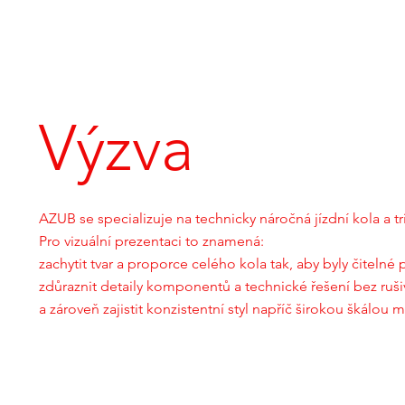
Výzva
AZUB se specializuje na technicky náročná jízdní kola a t
Pro vizuální prezentaci to znamená:
zachytit tvar a proporce celého kola tak, aby byly čitelné 
zdůraznit detaily komponentů a technické řešení bez ruši
a zároveň zajistit konzistentní styl napříč širokou škálou 